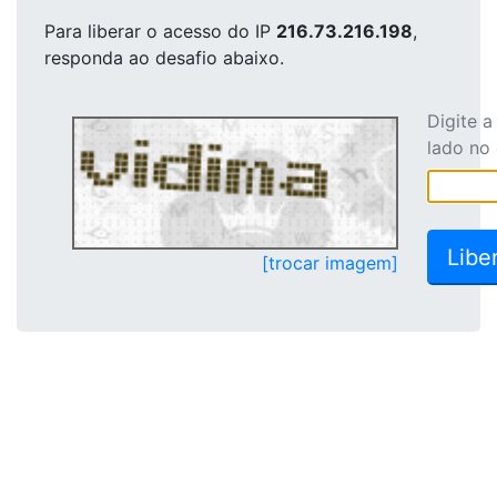
Para liberar o acesso
do IP
216.73.216.198
,
responda ao desafio abaixo.
Digite 
lado no
[trocar imagem]