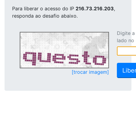
Para liberar o acesso
do IP
216.73.216.203
,
responda ao desafio abaixo.
Digite 
lado no
[trocar imagem]