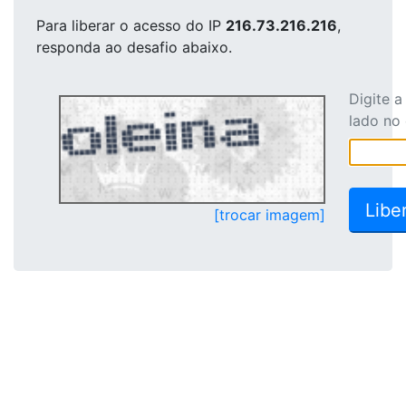
Para liberar o acesso
do IP
216.73.216.216
,
responda ao desafio abaixo.
Digite 
lado no
[trocar imagem]