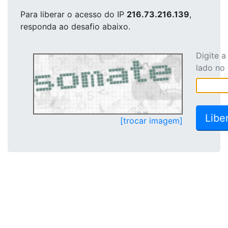
Para liberar o acesso
do IP
216.73.216.139
,
responda ao desafio abaixo.
Digite 
lado no
[trocar imagem]